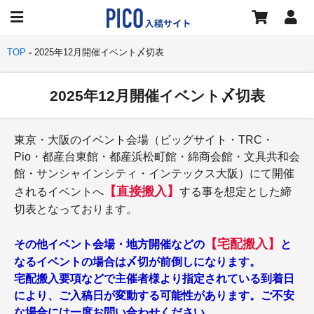
TOP
2025年12月開催イベント〆切表
2025年12月開催イベント〆切表
東京・大阪のイベント会場（ビッグサイト・TRC・
Pio・都産台東館・都産浜松町館・綿商会館・文具共和会
館・サンシャインシティ・インテックス大阪）にて開催
【直接搬入】
されるイベントへ
する事を想定とした締
切表となっております。
【宅配搬入】
その他イベント会場・地方開催などの
と
なるイベントの場合は〆切が前倒しになります。
宅配搬入要項などで主催者様より指定されている到着日
により、ご入稿日が変動する可能性があります。ご不安
な場合には一度お問い合わせください。