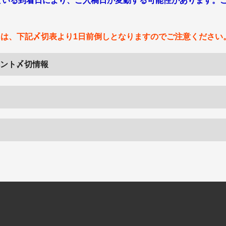
ている到着日により、ご入稿日が変動する可能性があります。
ては、下記〆切表より1日前倒しとなりますのでご注意ください
イベント〆切情報