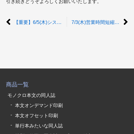
引き続きどうぞよろしくお願いいたします。
【重要】6/5(木)システムメンテナンスのお知らせ
7/3(木)営業時間短縮のお知らせ
商品一覧
モノクロ本文の同人誌
本文オンデマンド印刷
本文オフセット印刷
単行本みたいな同人誌