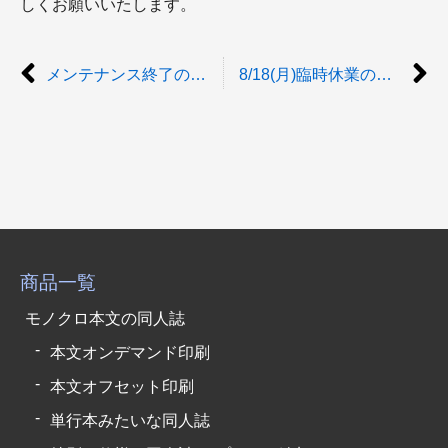
しくお願いいたします。
メンテナンス終了のお知らせ
8/18(月)臨時休業のお知らせ
商品一覧
モノクロ本文の同人誌
本文オンデマンド印刷
本文オフセット印刷
単行本みたいな同人誌