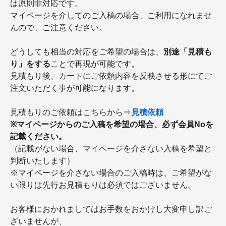
は原則非対応です。
マイページを介してのご入稿の場合、ご利用になれませ
んので、ご注意ください。
どうしても相当の対応をご希望の場合は、
別途「見積も
り」をする
ことで再現が可能です。
見積もり後、カートにご依頼内容を反映させる形にてご
注文いただく事が可能になります。
見積もりのご依頼はこちらから⇒
見積依頼
※マイページからのご入稿を希望の場合、必ず会員Noを
記載ください。
（記載がない場合、マイページを介さない入稿を希望と
判断いたします）
※マイページを介さない場合のご入稿時は、ご希望がな
い限りは先行お見積もりは必須ではございません。
お客様におかれましてはお手数をおかけし大変申し訳ご
ざいませんが、