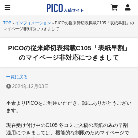
TOP
インフォメーション
PICOの従来締切表掲載C105「表紙早割」の
マイページ非対応につきまして
PICOの従来締切表掲載C105「表紙早割」
のマイページ非対応につきまして
一覧に戻る
2024年12月03日
平素よりPICOをご利用いただき、誠にありがとうござい
ます。
現在受け付け中のC105 冬コミご入稿の表紙のみの早割
適用につきましては、機能的な制限のためマイページで