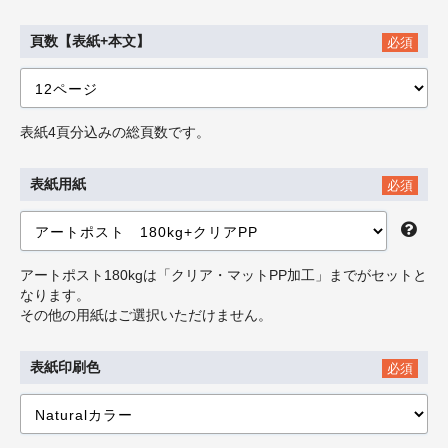
頁数【表紙+本文】
必須
表紙4頁分込みの総頁数です。
表紙用紙
必須
アートポスト180kgは「クリア・マットPP加工」までがセットと
なります。
その他の用紙はご選択いただけません。
表紙印刷色
必須