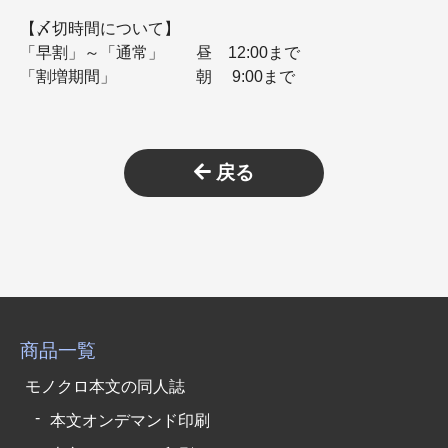
【〆切時間について】
「早割」～「通常」 昼 12:00まで
「割増期間」 朝 9:00まで
戻る
商品一覧
モノクロ本文の同人誌
本文オンデマンド印刷