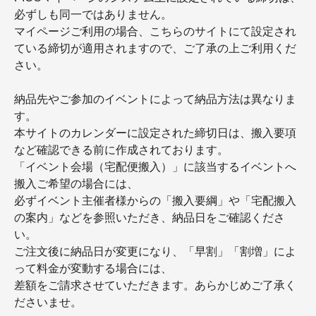
必ずしも同一ではありません。
マイページご利用の場合、こちらのサイトにて設定され
ている締切が適用されますので、ご了承の上ご利用くだ
さい。
納品先やご参加のイベントによって納品方法は異なりま
す。
本サイトのカレンダーに設定された締切日は、搬入要項
など確認できる前に作成されております。
「イベント会場（宅配便搬入）」に該当するイベントへ
搬入ご希望の場合には、
必ずイベント主催者様からの「搬入要綱」や「宅配搬入
の案内」などを参照いただき、納品日をご確認くださ
い。
ご注文後に納品日が変更になり、「早割」「割増」によ
って料金が変動する場合には、
差額をご請求させていただきます。あらかじめご了承く
ださいませ。