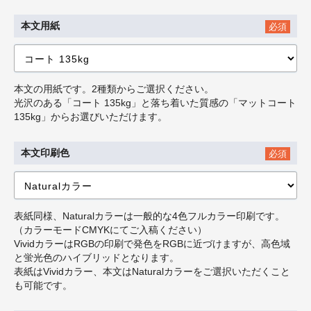
本文用紙
必須
本文の用紙です。2種類からご選択ください。
光沢のある「コート 135kg」と落ち着いた質感の「マットコート
135kg」からお選びいただけます。
本文印刷色
必須
表紙同様、Naturalカラーは一般的な4色フルカラー印刷です。
（カラーモードCMYKにてご入稿ください）
VividカラーはRGBの印刷で発色をRGBに近づけますが、高色域
と蛍光色のハイブリッドとなります。
表紙はVividカラー、本文はNaturalカラーをご選択いただくこと
も可能です。