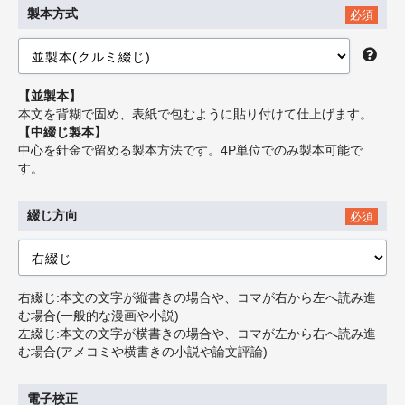
製本方式
必須
【並製本】
本文を背糊で固め、表紙で包むように貼り付けて仕上げます。
【中綴じ製本】
中心を針金で留める製本方法です。4P単位でのみ製本可能で
す。
綴じ方向
必須
右綴じ:本文の文字が縦書きの場合や、コマが右から左へ読み進
む場合(一般的な漫画や小説)
左綴じ:本文の文字が横書きの場合や、コマが左から右へ読み進
む場合(アメコミや横書きの小説や論文評論)
電子校正