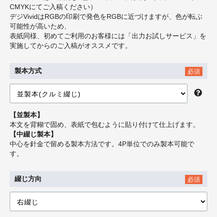
CMYKにてご入稿ください）
デジVividはRGBの印刷で発色をRGBに近づけますが、色が転ぶ
可能性が高いため、
表紙同様、初めてご利用のお客様には「出力お試しサービス」を
実施してからのご入稿がオススメです。
製本方式
必須
【並製本】
本文を背糊で固め、表紙で包むように貼り付けて仕上げます。
【中綴じ製本】
中心を針金で留める製本方法です。4P単位でのみ製本可能で
す。
綴じ方向
必須