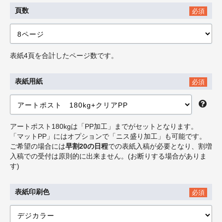
頁数
必須
表紙4頁を合計したページ数です。
表紙用紙
必須
アートポスト180kgは「PP加工」までがセットとなります。
「マットPP」にはオプションで「ニス盛り加工」も可能です。
ご希望の場合には
早割20の日程
での表紙入稿が必要となり、割増
入稿での受付は原則的に出来ません。(お断りする場合がありま
す)
表紙印刷色
必須