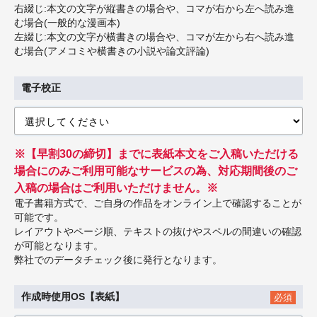
右綴じ:本文の文字が縦書きの場合や、コマが右から左へ読み進
む場合(一般的な漫画本)
左綴じ:本文の文字が横書きの場合や、コマが左から右へ読み進
む場合(アメコミや横書きの小説や論文評論)
電子校正
※【早割30の締切】までに表紙本文をご入稿いただける
場合にのみご利用可能なサービスの為、対応期間後のご
入稿の場合はご利用いただけません。※
電子書籍方式で、ご自身の作品をオンライン上で確認することが
可能です。
レイアウトやページ順、テキストの抜けやスペルの間違いの確認
が可能となります。
弊社でのデータチェック後に発行となります。
作成時使用OS【表紙】
必須