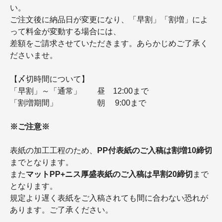
い。
ご注文後に納品日が変更になり、「早割」「割増」によ
って料金が変動する場合には、
差額をご請求させていただきます。あらかじめご了承く
ださいませ。
【〆切時間について】
「早割」～「通常」 昼 12:00まで
「割増期間」 朝 9:00まで
※ご注意※
表紙の加工工程のため、
PP付表紙のご入稿は割増10締切
までとなります。
また
マットPP+ニス厚盛表紙のご入稿は早割20締切
まで
となります。
規定より遅く表紙をご入稿されても間に合わない恐れが
あります。ご了承ください。