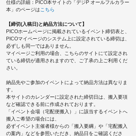
仕様の詳細：PICO本サイトの「デジP オールフルカラー
本」のページは
こちら
【締切(入稿日)と納品方法について】
PICOホームページに掲載されているイベント締切表と、
PICOマイページのシステム上に設定されている締切は、
必ずしも同一ではありません。
マイページご利用の場合、こちらのサイトにて設定され
ている締切が適用されますので、ご了承の上ご利用くだ
さい。
納品先やご参加のイベントによって納品方法は異なりま
す。
本サイトのカレンダーに設定された締切日は、搬入要項
など確認できる前に作成されております。
「イベント会場（宅配便搬入）」に該当するイベントへ
搬入ご希望の場合には、
必ずイベント主催者様からの「搬入要綱」や「宅配搬入
の案内」などを参照いただき、納品日をご確認くださ