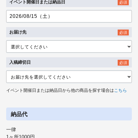
イベント開催日または納品日
必須
お届け先
必須
入稿締切日
必須
イベント開催日または納品日から他の商品を探す場合は
こちら
納品代
一律
1ヶ所1000円