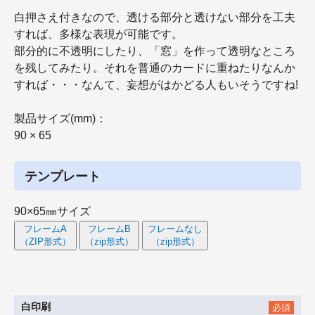
白押さえ付きなので、透ける部分と透けない部分を工夫
すれば、多様な表現が可能です。
部分的に不透明にしたり、「窓」を作って透明なところ
を残してみたり。それを普通のカードに重ねたりなんか
すれば・・・なんて、妄想がはかどる人もいそうですね!
製品サイズ(mm)：
90 × 65
テンプレート
90×65㎜サイズ
フレームA
フレームB
フレームなし
（ZIP形式）
（zip形式）
（zip形式）
白印刷
必須