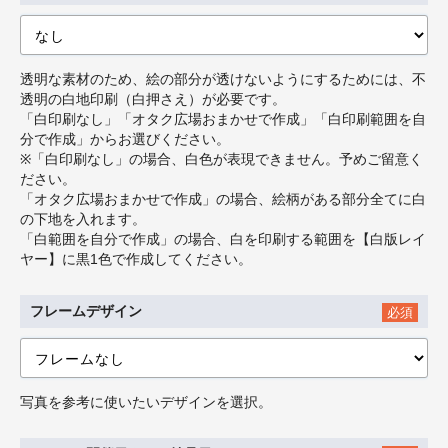
透明な素材のため、絵の部分が透けないようにするためには、不
透明の白地印刷（白押さえ）が必要です。
「白印刷なし」「オタク広場おまかせで作成」「白印刷範囲を自
分で作成」からお選びください。
※「白印刷なし」の場合、白色が表現できません。予めご留意く
ださい。
「オタク広場おまかせで作成」の場合、絵柄がある部分全てに白
の下地を入れます。
「白範囲を自分で作成」の場合、白を印刷する範囲を【白版レイ
ヤー】に黒1色で作成してください。
フレームデザイン
必須
写真を参考に使いたいデザインを選択。