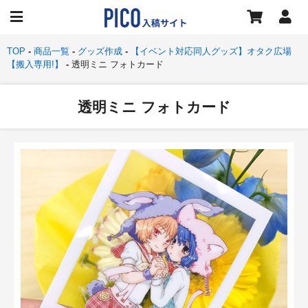
TOP
商品一覧
グッズ作成
【イベント対応同人グッズ】オタク広場
【搬入専用!】
透明ミニ フォトカード
透明ミニ フォトカード