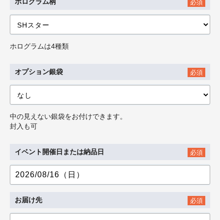
ホログラム柄
必須
ホログラムは4種類
オプション銀袋
必須
中の見えない銀袋をお付けできます。
封入も可
イベント開催日または納品日
必須
お届け先
必須