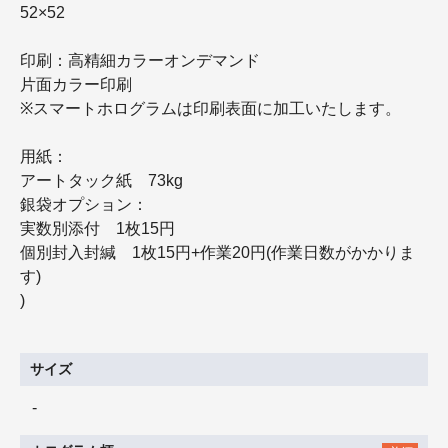
52×52
印刷：高精細カラーオンデマンド
片面カラー印刷
※スマートホログラムは印刷表面に加工いたします。
用紙：
アートタック紙 73kg
銀袋オプション：
実数別添付 1枚15円
個別封入封緘 1枚15円+作業20円(作業日数がかかりま
す)
)
サイズ
-