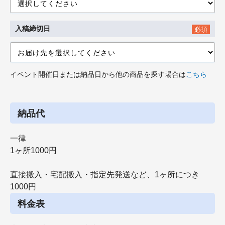
入稿締切日
必須
イベント開催日または納品日から他の商品を探す場合は
こちら
納品代
一律
1ヶ所1000円
直接搬入・宅配搬入・指定先発送など、1ヶ所につき
1000円
料金表