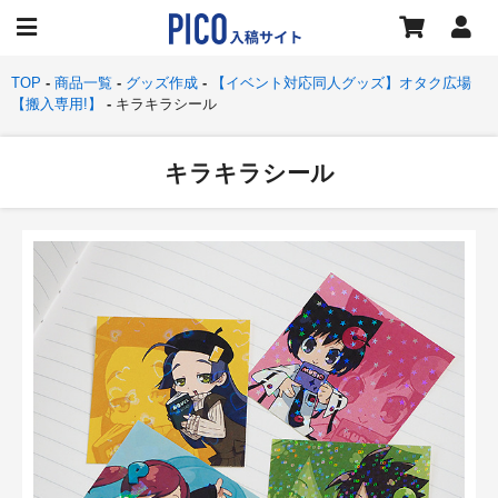
TOP
商品一覧
グッズ作成
【イベント対応同人グッズ】オタク広場
【搬入専用!】
キラキラシール
キラキラシール