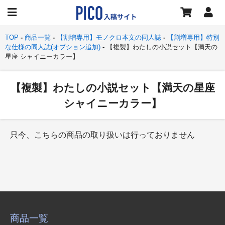
TOP
商品一覧
【割増専用】モノクロ本文の同人誌
【割増専用】特別
な仕様の同人誌(オプション追加)
【複製】わたしの小説セット【満天の
星座 シャイニーカラー】
【複製】わたしの小説セット【満天の星座
シャイニーカラー】
只今、こちらの商品の取り扱いは行っておりません
商品一覧