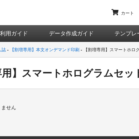
カート
ご利用ガイド
データ作成ガイド
テンプレ
人誌
【割増専用】本文オンデマンド印刷
【割増専用】スマートホログ
専用】スマートホログラムセット
りません