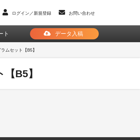
ログイン／新規登録
お問い合わせ
ート
データ入稿
ラムセット【B5】
【B5】