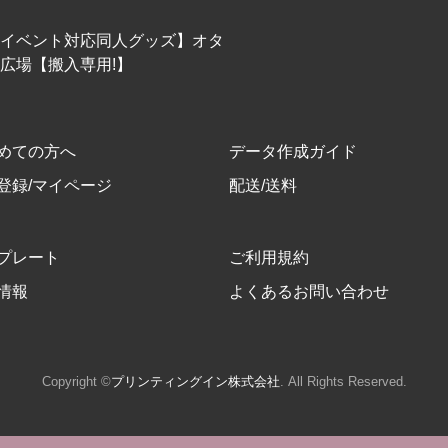
イベント対応同人グッズ】オタ
広場【搬入専用!】
めての方へ
データ作成ガイド
登録/マイページ
配送/送料
プレート
ご利用規約
情報
よくあるお問い合わせ
Copyright ©
プリンティングイン株式会社
. All Rights Reserved.