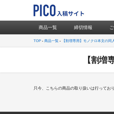
商品一覧
締切情報
TOP
商品一覧
【割増専用】モノクロ本文の同
【割増
只今、こちらの商品の取り扱いは行ってお