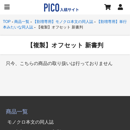
TOP
商品一覧
【割増専用】モノクロ本文の同人誌
【割増専用】単行
本みたいな同人誌
【複製】オフセット 新書判
【複製】オフセット 新書判
只今、こちらの商品の取り扱いは行っておりません
商品一覧
モノクロ本文の同人誌