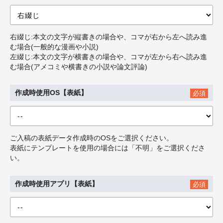
右綴じ:本文の文字が縦書きの場合や、コマが右から左へ読み進
む場合(一般的な漫画や小説)
左綴じ:本文の文字が横書きの場合や、コマが左から右へ読み進
む場合(アメコミや横書きの小説や論文評論)
作成時使用OS【表紙】
必須
ご入稿の表紙データ作成時のOSをご選択ください。
表紙にテンプレートを使用の場合には「不明」をご選択くださ
い。
作成時使用アプリ【表紙】
必須