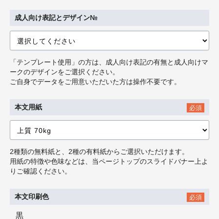
成人向け表記とデザイン№
「テンプレート使用」の方は、成人向け表記の有無と成人向けマ
ークのデザインをご選択ください。
ご自身でデータをご用意いただいた方は操作不要です。
本文用紙
必須
2種類の無料紙と、2種の有料紙からご選択いただけます。
用紙の特徴や色味などは、当ページトップのスライドバナー上よ
りご確認ください。
本文印刷色
必須
黒