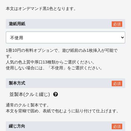
本文はオンデマンド黒1色となります。
遊紙用紙
必須
1冊10円の有料オプションで、遊び紙前のみ1枚挿入が可能で
す。
人気の色上質中厚口13種類からご選択ください。
使用しない場合には、「不使用」をご選択ください。
製本方式
必須
並製本(クルミ綴じ)
通常のクルミ製本です。
本文を背糊で固め、表紙で包むように貼り付けて仕上げます。
綴じ方向
必須