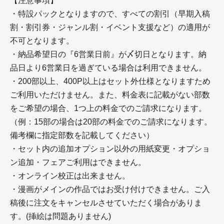
【注意事項】
・特設パックとなりますので、すべての割引（早期入稿
割・割引券・ジャンル割・イベント支援など）の適用が
不可となります。
・納品希望日の『6営業日前』が〆切日となります。納
品日より6営業日を過ぎている場合は利用できません。
・200部以上、400P以上はセット外仕様となりますため
ご利用いただけません。また、料金表に記載がない部数
をご希望の場合、1つ上の料金でのご請求になります。
（例：15部の場合は20部の料金でのご請求になります。
備考欄に指定部数を記載してください）
・セット内の追加オプション以外の用紙変更・オプショ
ン追加・フェアご利用はできません。
・オンライン校正は出来ません。
・漫画がメインの作品ではお受け付けできません。ご入
稿後に注文をキャンセルさせていただく場合がありま
す。(挿絵は問題ありません)