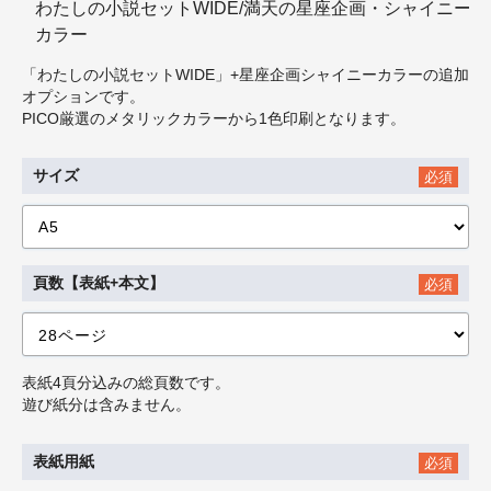
わたしの小説セットWIDE/満天の星座企画・シャイニー
カラー
「わたしの小説セットWIDE」+星座企画シャイニーカラーの追加
オプションです。
PICO厳選のメタリックカラーから1色印刷となります。
サイズ
必須
頁数【表紙+本文】
必須
表紙4頁分込みの総頁数です。
遊び紙分は含みません。
表紙用紙
必須