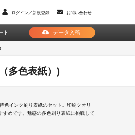
ログイン／新規登録
お問い合わせ
ート
データ入稿
)
ト（多色表紙）)
×特色インク刷り表紙のセット。印刷クオリ
すすめです。魅惑の多色刷り表紙に挑戦して