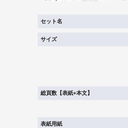
セット名
サイズ
総頁数【表紙+本文】
表紙用紙