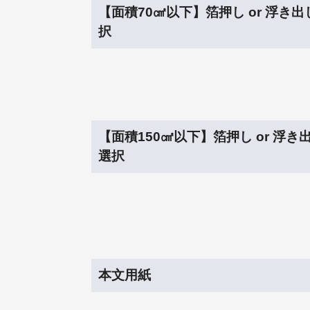
【面積70㎠以下】箔押し or 浮き
択
【面積150㎠以下】箔押し or 浮き
選択
本文用紙