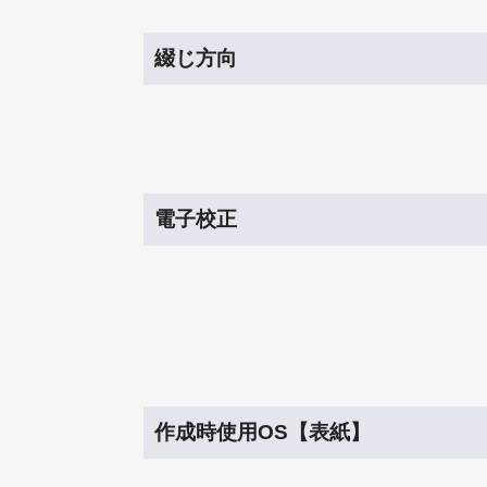
綴じ方向
電子校正
作成時使用OS【表紙】