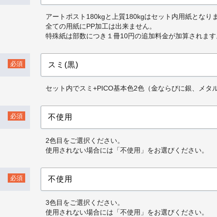
アートポスト180kgと上質180kgはセット内用紙となり
全ての用紙にPP加工は出来ません。
特殊紙は部数につき１冊10円の追加料金が加算されます
必須
セット内でスミ+PICO基本色2色（金ならびに銀、メ
必須
2色目をご選択ください。
使用されない場合には「不使用」をお選びください。
必須
3色目をご選択ください。
使用されない場合には「不使用」をお選びください。