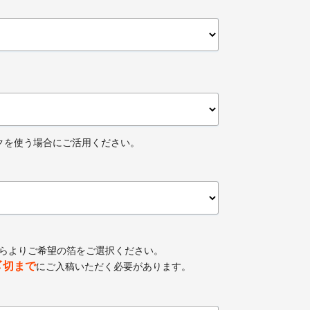
クを使う場合にご活用ください。
ちらよりご希望の箔をご選択ください。
〆切まで
にご入稿いただく必要があります。