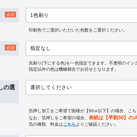
必須
印刷色でご選択いただいた色数をご選択ください。
必須
先刷り(下にする色)を一色指定できます。不透明のイン
指定以外の色は機械都合でお任せとなります。
出しの選
箔押し加工をご希望で面積が【50㎠以下】の場合、こ
表紙は【早割30】の
なお、箔押しをご希望の場合、
箔の種類、料金は
こちら
よりご確認ください。