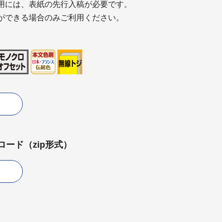
用には、表紙の先行入稿が必要です。
ができる場合のみご利用ください。
ード（zip形式）