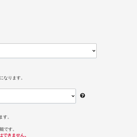
加になります。
ます。
可能です。
はできません。