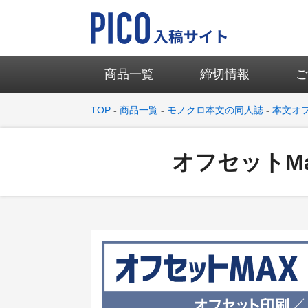
商品一覧
締切情報
TOP
商品一覧
モノクロ本文の同人誌
本文オ
オフセットMa