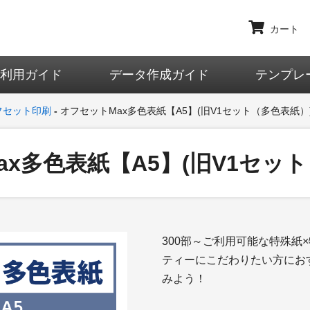
カート
ご利用ガイド
データ作成ガイド
テンプレ
フセット印刷
オフセットMax多色表紙【A5】(旧V1セット（多色表紙）
x多色表紙【A5】(旧V1セッ
300部～ご利用可能な特殊紙
ティーにこだわりたい方にお
みよう！