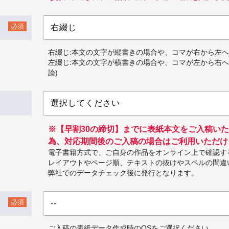
必須
右綴じ:本文の文字が縦書きの場合や、コマが右から左へ
左綴じ:本文の文字が横書きの場合や、コマが左から右
論)
※【早割30の締切】までに表紙本文をご入稿い
為、対応期間後のご入稿の場合はご利用いただけ
電子書籍方式で、ご自身の作品をオンライン上で確認す
レイアウトやページ順、テキストの抜けやスペルの間違
弊社でのデータチェック後に発行となります。
必須
ご入稿の表紙データ作成時のOSをご選択ください。