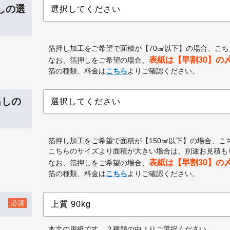
出しの選
箔押し加工をご希望で面積が【70㎠以下】の場合、こ
表紙は【早割30】の
なお、箔押しをご希望の場合、
箔の種類、料金は
こちら
よりご確認ください。
出しの
箔押し加工をご希望で面積が【150㎠以下】の場合、こ
こちらのサイズより面積が大きい場合は、別途お見積も
表紙は【早割30】の
なお、箔押しをご希望の場合、
箔の種類、料金は
こちら
よりご確認ください。
必須
本文の用紙です。２種類の中よりご選択ください。