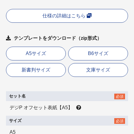
仕様の詳細はこちら
テンプレートをダウンロード（zip形式）
A5サイズ
B6サイズ
新書判サイズ
文庫サイズ
セット名
必須
デジP オフセット表紙【A5】
サイズ
必須
A5