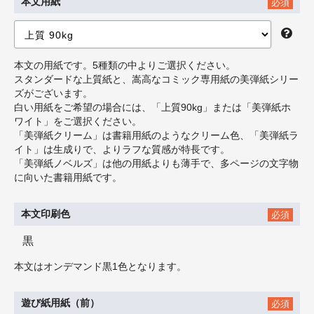
本文用紙
必須
本文の用紙です。5種類の中よりご選択ください。
スタンダードな上質紙と、嵩高なコミック専用紙の美弾紙シリー
ズがございます。
白い用紙をご希望の場合には、「上質90kg」または「美弾紙ホ
ワイト」をご選択ください。
「美弾紙クリーム」は書籍用紙のようなクリーム色、「美弾紙ラ
イト」は生成りで、よりラフな質感が特長です。
「美弾紙ノベルズ」は他の用紙よりも薄手で、多ページの文字物
に向いた書籍用紙です。
本文印刷色
必須
黒
本文はオンデマンド黒1色となります。
遊び紙用紙（前）
必須