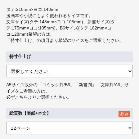
タテ:210mm×ヨコ:148mm
漫画本や小説にもよく使われるサイズです。
文庫サイズ(タテ:148mm×ヨコ:105mm)、新書サイズ(タ
テ:175mm×ヨコ:105mm)、B6サイズ(タテ:182mm×ヨ
コ:128mm)希望の方は、
「特寸仕上げ」の項目より希望のサイズをご選択ください。
特寸仕上げ
A5サイズ以外の「コミック判/B6」「新書判」「文庫判/A6」サ
イズをご希望の方は、
必ずこちらよりご選択ください。
総頁数【表紙+本文】
必須