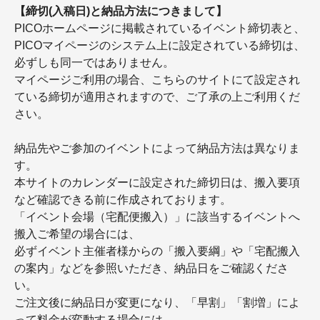
【締切(入稿日)と納品方法につきまして】
PICOホームページに掲載されているイベント締切表と、
PICOマイページのシステム上に設定されている締切は、
必ずしも同一ではありません。
マイページご利用の場合、こちらのサイトにて設定され
ている締切が適用されますので、ご了承の上ご利用くだ
さい。
納品先やご参加のイベントによって納品方法は異なりま
す。
本サイトのカレンダーに設定された締切日は、搬入要項
など確認できる前に作成されております。
「イベント会場（宅配便搬入）」に該当するイベントへ
搬入ご希望の場合には、
必ずイベント主催者様からの「搬入要綱」や「宅配搬入
の案内」などを参照いただき、納品日をご確認くださ
い。
ご注文後に納品日が変更になり、「早割」「割増」によ
って料金が変動する場合には、