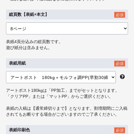
総頁数【表紙+本文】
必須
表紙4頁分込みの総頁数です。
遊び紙分は含みません。
表紙用紙
必須
アートポスト180kgは「PP加工」までがセットとなります。
「クリアPP」または「マットPP」からご選択ください。
表紙の入稿は【通常締切りまで】となります。割増期間にご入稿
されてもお断りする場合がございますのでご了承ください。
表紙印刷色
必須