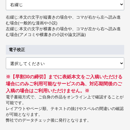
右綴じ:本文の文字が縦書きの場合や、コマが右から左へ読み進
む場合(一般的な漫画や小説)
左綴じ:本文の文字が横書きの場合や、コマが左から右へ読み進
む場合(アメコミや横書きの小説や論文評論)
電子校正
※【早割30の締切】までに表紙本文をご入稿いただける
場合にのみご利用可能なサービスの為、対応期間後のご
入稿の場合はご利用いただけません。※
電子書籍方式で、ご自身の作品をオンライン上で確認することが
可能です。
レイアウトやページ順、テキストの抜けやスペルの間違いの確認
が可能となります。
弊社でのデータチェック後に発行となります。