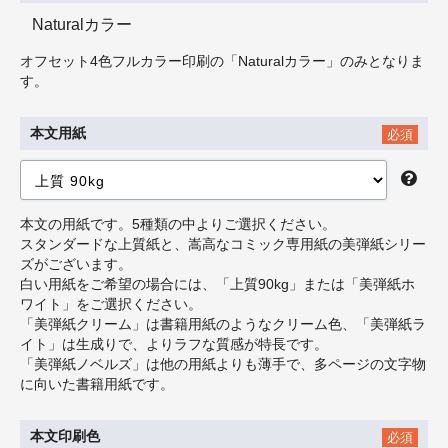
Naturalカラー
オフセット4色フルカラー印刷の「Naturalカラー」のみとなりま
す。
本文用紙
必須
本文の用紙です。5種類の中よりご選択ください。
スタンダードな上質紙と、嵩高なコミック専用紙の美弾紙シリー
ズがございます。
白い用紙をご希望の場合には、「上質90kg」または「美弾紙ホ
ワイト」をご選択ください。
「美弾紙クリーム」は書籍用紙のようなクリーム色、「美弾紙ラ
イト」は生成りで、よりラフな質感が特長です。
「美弾紙ノベルズ」は他の用紙よりも薄手で、多ページの文字物
に向いた書籍用紙です。
本文印刷色
必須