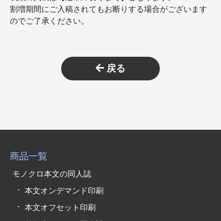
割増期間にご入稿されてもお断りする場合がございます
のでご了承ください。
戻る
商品一覧
モノクロ本文の同人誌
本文オンデマンド印刷
本文オフセット印刷