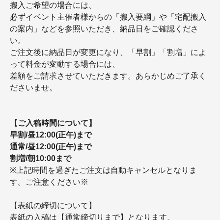
搬入ご希望の場合には、
必ずイベント主催者様からの「搬入要綱」や「宅配搬入
の案内」などを参照いただき、納品日をご確認くださ
い。
ご注文後に納品日が変更になり、「早割」「割増」によ
って料金が変動する場合には、
差額をご請求させていただきます。あらかじめご了承く
ださいませ。
【ご入稿時間について】
早割/昼12:00(正午)まで
通常/昼12:00(正午)まで
割増/朝10:00まで
※上記時間を過ぎたご注文は自動キャンセルとなりま
す。ご注意ください※
【表紙の締切について】
表紙の入稿は【通常締切りまで】となります。