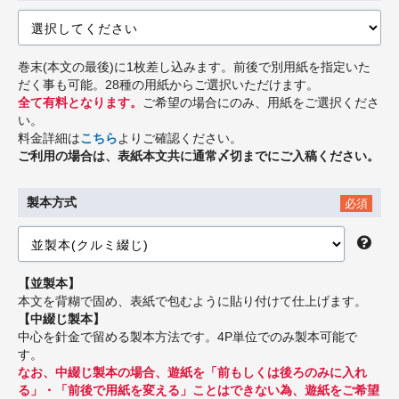
巻末(本文の最後)に1枚差し込みます。前後で別用紙を指定いた
だく事も可能。28種の用紙からご選択いただけます。
全て有料となります。
ご希望の場合にのみ、用紙をご選択くださ
い。
料金詳細は
こちら
よりご確認ください。
ご利用の場合は、表紙本文共に通常〆切までにご入稿ください。
製本方式
必須
【並製本】
本文を背糊で固め、表紙で包むように貼り付けて仕上げます。
【中綴じ製本】
中心を針金で留める製本方法です。4P単位でのみ製本可能で
す。
なお、中綴じ製本の場合、遊紙を「前もしくは後ろのみに入れ
る」・「前後で用紙を変える」ことはできない為、遊紙をご希望