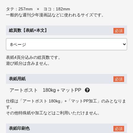
タテ：257mm × ヨコ：182mm
一般的な週刊少年漫画誌などに使われるサイズです。
総頁数【表紙+本文】
必須
表紙4頁分込みの総頁数です。
遊び紙分は含みません。
表紙用紙
必須
アートポスト 180kg＋マットPP
仕様は「アートポスト 180kg」+「マットPP加工」のみとなりま
す。
その他特殊紙や加工などはご利用いただけません。
表紙印刷色
必須