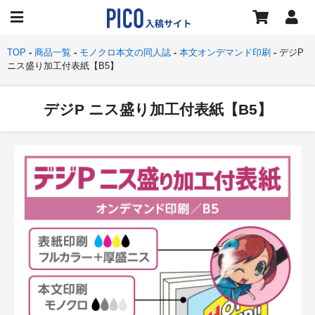
TOP
商品一覧
モノクロ本文の同人誌
本文オンデマンド印刷
デジP
ニス盛り加工付表紙【B5】
デジP ニス盛り加工付表紙【B5】