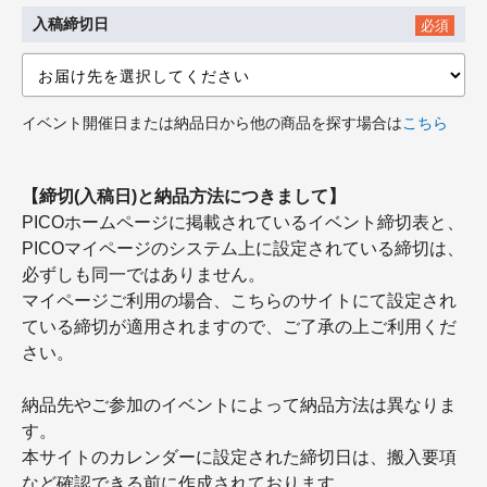
入稿締切日
必須
イベント開催日または納品日から他の商品を探す場合は
こちら
【締切(入稿日)と納品方法につきまして】
PICOホームページに掲載されているイベント締切表と、
PICOマイページのシステム上に設定されている締切は、
必ずしも同一ではありません。
マイページご利用の場合、こちらのサイトにて設定され
ている締切が適用されますので、ご了承の上ご利用くだ
さい。
納品先やご参加のイベントによって納品方法は異なりま
す。
本サイトのカレンダーに設定された締切日は、搬入要項
など確認できる前に作成されております。