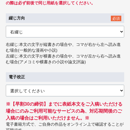
の際は必ず前後で同じ用紙を選択してください。
綴じ方向
必須
右綴じ:本文の文字が縦書きの場合や、コマが右から左へ読み進
む場合(一般的な漫画や小説)
左綴じ:本文の文字が横書きの場合や、コマが左から右へ読み進
む場合(アメコミや横書きの小説や論文評論)
電子校正
※【早割30の締切】までに表紙本文をご入稿いただける
場合にのみご利用可能なサービスの為、対応期間後のご
入稿の場合はご利用いただけません。※
電子書籍方式で、ご自身の作品をオンライン上で確認することが