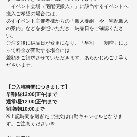
「イベント会場（宅配便搬入）」に該当するイベントへ
搬入ご希望の場合には、
必ずイベント主催者様からの「搬入要綱」や「宅配搬入
の案内」などを参照いただき、納品日をご確認くださ
い。
ご注文後に納品日が変更になり、「早割」「割増」によ
って料金が変動する場合には、
差額をご請求させていただきます。あらかじめご了承く
ださいませ。
【ご入稿時間につきまして】
早割/昼12:00(正午)まで
通常/昼12:00(正午)まで
割増/朝10:00まで
※上記時間を過ぎたご注文は自動キャンセルとなりま
す。ご注意ください※