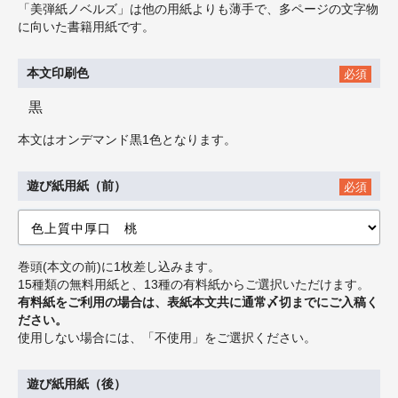
「美弾紙ノベルズ」は他の用紙よりも薄手で、多ページの文字物
に向いた書籍用紙です。
本文印刷色
必須
黒
本文はオンデマンド黒1色となります。
遊び紙用紙（前）
必須
巻頭(本文の前)に1枚差し込みます。
15種類の無料用紙と、13種の有料紙からご選択いただけます。
有料紙をご利用の場合は、表紙本文共に通常〆切までにご入稿く
ださい。
使用しない場合には、「不使用」をご選択ください。
遊び紙用紙（後）