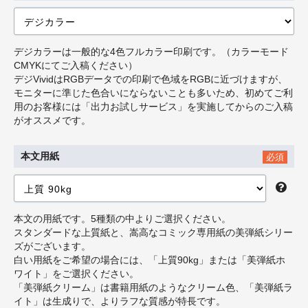
デジカラーは一般的な4色フルカラー印刷です。（カラーモード
CMYKにてご入稿ください）
デジVividはRGBデータでの印刷で色域をRGBに近づけますが、
モニターに準じた色合いにならないことも多いため、初めてご利
用のお客様には「出力お試しサービス」を実施してからのご入稿
がオススメです。
本文用紙
必須
本文の用紙です。5種類の中よりご選択ください。
スタンダードな上質紙と、嵩高なコミック専用紙の美弾紙シリー
ズがございます。
白い用紙をご希望の場合には、「上質90kg」または「美弾紙ホ
ワイト」をご選択ください。
「美弾紙クリーム」は書籍用紙のようなクリーム色、「美弾紙ラ
イト」は生成りで、よりラフな質感が特長です。