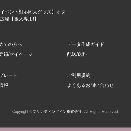
イベント対応同人グッズ】オタ
広場【搬入専用!】
めての方へ
データ作成ガイド
登録/マイページ
配送/送料
プレート
ご利用規約
情報
よくあるお問い合わせ
Copyright ©
プリンティングイン株式会社
. All Rights Reserved.