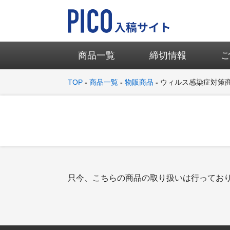
商品一覧
締切情報
TOP
商品一覧
物販商品
ウィルス感染症対策
只今、こちらの商品の取り扱いは行ってお