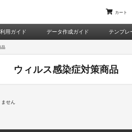
カート
ご利用ガイド
データ作成ガイド
テンプレ
商品
ウィルス感染症対策商品
りません